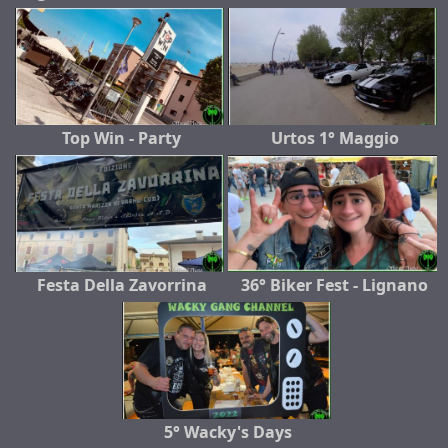
Top Win - Party
Urtos 1° Maggio
Festa Della Zavorrina
36° Biker Fest - Lignano
5° Wacky's Days