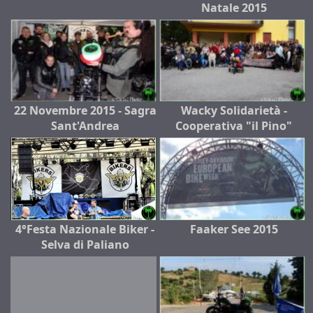
Natale 2015
22 Novembre 2015 - Sagra
Wacky Solidarietà -
Sant'Andrea
Cooperativa "il Pino"
4°Festa Nazionale Biker -
Faaker See 2015
Selva di Paliano