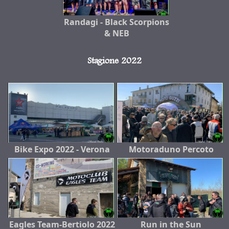
Randagi - Black Scorpions
& NEB
Stagione 2022
Bike Expo 2022 - Verona
Motoraduno Percoto
Eagles Team-Bertiolo 2022
Run in the Sun