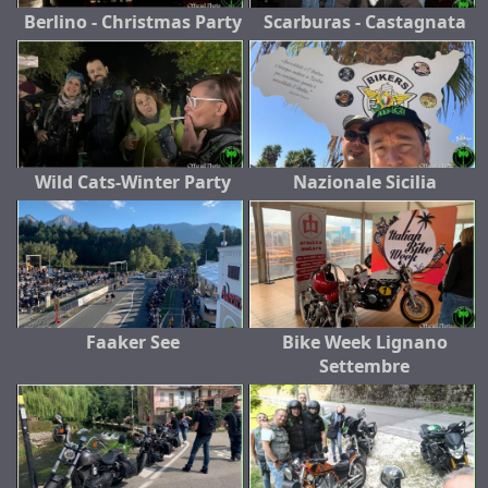
Berlino - Christmas Party
Scarburas - Castagnata
Wild Cats-Winter Party
Nazionale Sicilia
Faaker See
Bike Week Lignano
Settembre