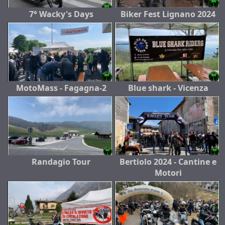
7° Wacky's Days
Biker Fest Lignano 2024
MotoMass - Fagagna-2
Blue shark - Vicenza
Randagio Tour
Bertiolo 2024 - Cantine e
Motori