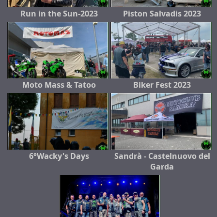
Run in the Sun-2023
Piston Salvadis 2023
Moto Mass & Tatoo
Biker Fest 2023
6°Wacky's Days
Sandrà - Castelnuovo del
Garda