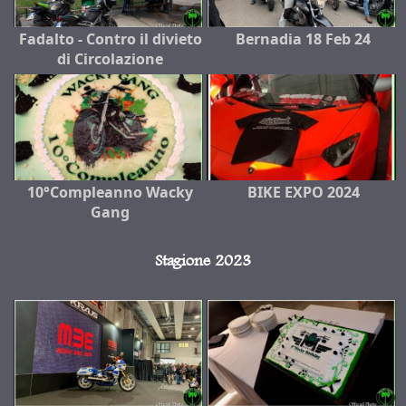
Fadalto - Contro il divieto
Bernadia 18 Feb 24
di Circolazione
10°Compleanno Wacky
BIKE EXPO 2024
Gang
Stagione 2023