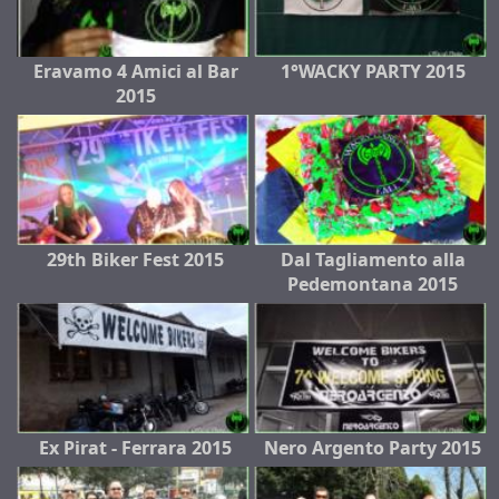
Eravamo 4 Amici al Bar
1°WACKY PARTY 2015
2015
29th Biker Fest 2015
Dal Tagliamento alla
Pedemontana 2015
Ex Pirat - Ferrara 2015
Nero Argento Party 2015