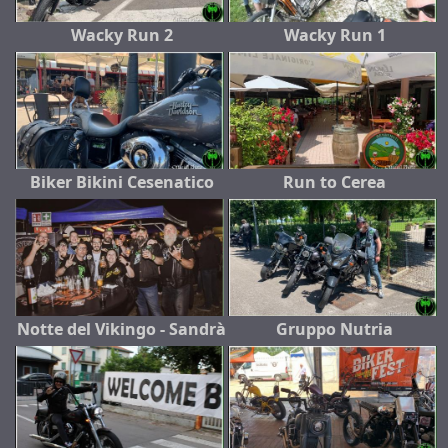
Wacky Run 2
Wacky Run 1
Biker Bikini Cesenatico
Run to Cerea
Notte del Vikingo - Sandrà
Gruppo Nutria