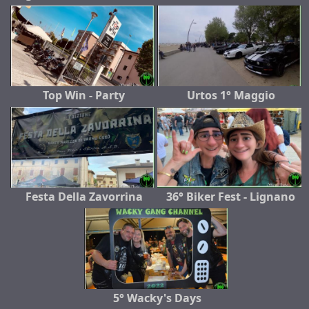
Top Win - Party
Urtos 1° Maggio
Festa Della Zavorrina
36° Biker Fest - Lignano
5° Wacky's Days