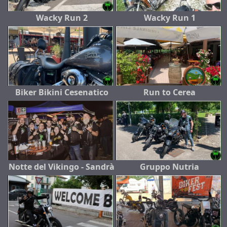
Wacky Run 2
Wacky Run 1
Biker Bikini Cesenatico
Run to Cerea
Notte del Vikingo - Sandrà
Gruppo Nutria