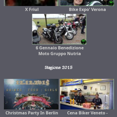
X Friul
Bike Expo' Verona
6 Gennaio Benedizione
Moto Gruppo Nutria
Stagione 2015
Christmas Party In Berlin
Cena Biker Veneto -