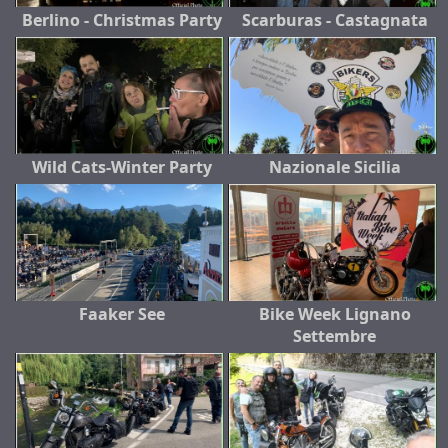
Berlino - Christmas Party
Scarburas - Castagnata
Wild Cats-Winter Party
Nazionale Sicilia
Faaker See
Bike Week Lignano
Settembre