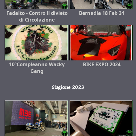
Fadalto - Contro il divieto
Bernadia 18 Feb 24
di Circolazione
10°Compleanno Wacky
BIKE EXPO 2024
Gang
Stagione 2023