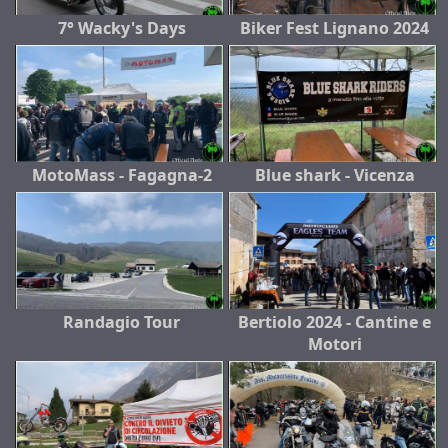
7° Wacky's Days
Biker Fest Lignano 2024
MotoMass - Fagagna-2
Blue shark - Vicenza
Randagio Tour
Bertiolo 2024 - Cantine e
Motori