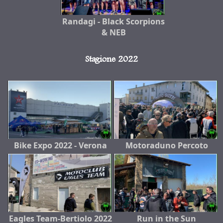
Randagi - Black Scorpions
& NEB
Stagione 2022
Bike Expo 2022 - Verona
Motoraduno Percoto
Eagles Team-Bertiolo 2022
Run in the Sun