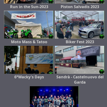
Run in the Sun-2023
Piston Salvadis 2023
Moto Mass & Tatoo
Biker Fest 2023
6°Wacky's Days
Sandrà - Castelnuovo del
Garda