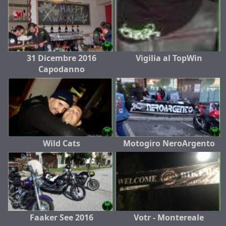
31 Dicembre 2016
Vigilia al TopWin
Capodanno
Wild Cats
Motogiro NeroArgento
Faaker See 2016
Votr - Montereale