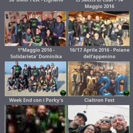
Maggio 2016
1°Maggio 2016 -
16/17 Aprile 2016 - Poiane
Solidarieta' Dominika
dell'appenino
Week End con i Porky's
Cialtron Fest