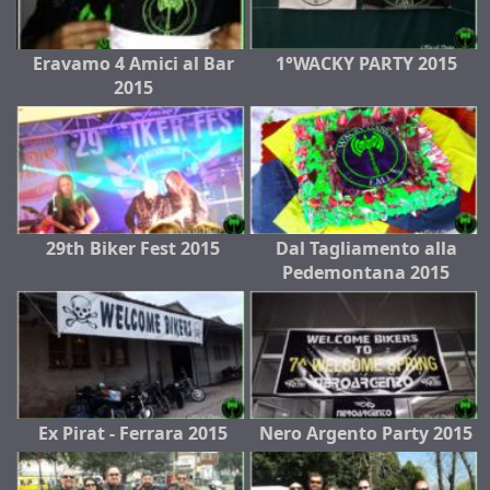
Eravamo 4 Amici al Bar
1°WACKY PARTY 2015
2015
29th Biker Fest 2015
Dal Tagliamento alla
Pedemontana 2015
Ex Pirat - Ferrara 2015
Nero Argento Party 2015