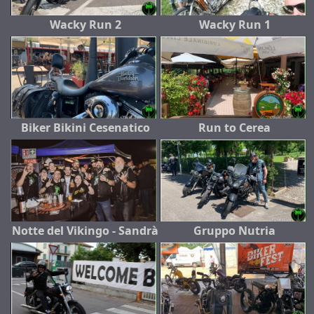
Wacky Run 2
Wacky Run 1
Biker Bikini Cesenatico
Run to Cerea
Notte del Vikingo - Sandrà
Gruppo Nutria