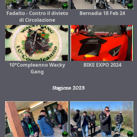
Fadalto - Contro il divieto
Bernadia 18 Feb 24
di Circolazione
10°Compleanno Wacky
BIKE EXPO 2024
Gang
Stagione 2023