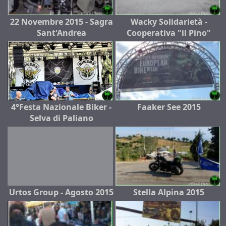
22 Novembre 2015 - Sagra
Wacky Solidarietà -
Sant'Andrea
Cooperativa "il Pino"
4°Festa Nazionale Biker -
Faaker See 2015
Selva di Paliano
Urtos Group - Agosto 2015
Stella Alpina 2015