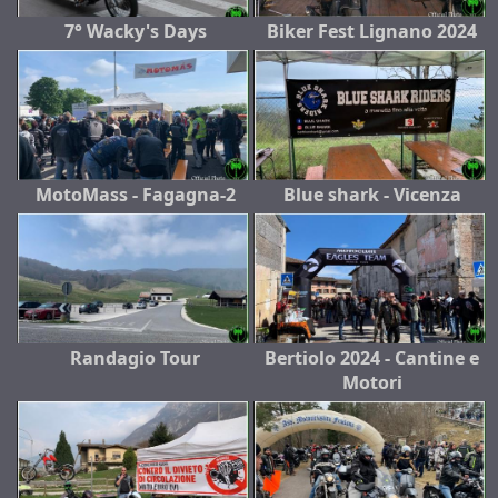
7° Wacky's Days
Biker Fest Lignano 2024
MotoMass - Fagagna-2
Blue shark - Vicenza
Randagio Tour
Bertiolo 2024 - Cantine e
Motori