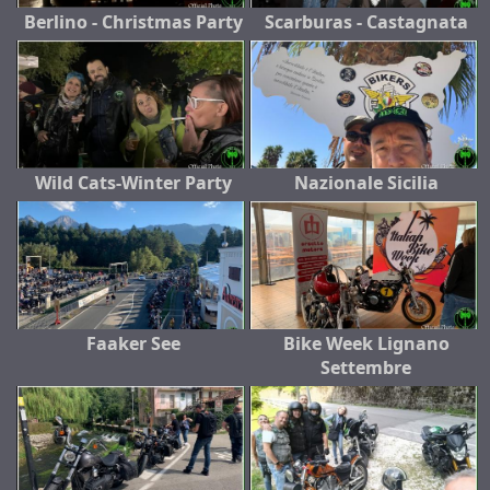
Berlino - Christmas Party
Scarburas - Castagnata
Wild Cats-Winter Party
Nazionale Sicilia
Faaker See
Bike Week Lignano
Settembre