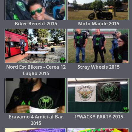
Biker Benefit 2015
Moto Maiale 2015
Nord Est Bikers - Cerea 12
Stray Wheels 2015
Luglio 2015
Eravamo 4 Amici al Bar
1°WACKY PARTY 2015
2015