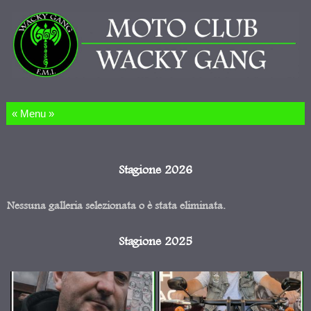
Salta al contenuto
Stagione 2026
Nessuna galleria selezionata o è stata eliminata.
Stagione 2025