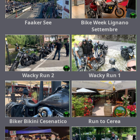
Faaker See
Bike Week Lignano
Settembre
Wacky Run 2
Wacky Run 1
Biker Bikini Cesenatico
Run to Cerea