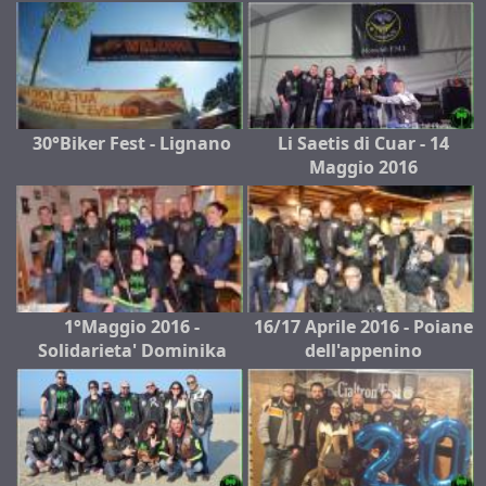
30°Biker Fest - Lignano
Li Saetis di Cuar - 14
Maggio 2016
1°Maggio 2016 -
16/17 Aprile 2016 - Poiane
Solidarieta' Dominika
dell'appenino