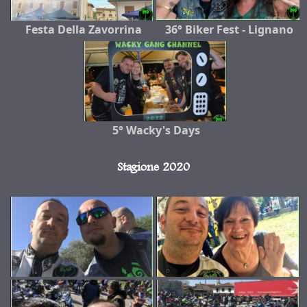
Festa Della Zavorrina
36° Biker Fest - Lignano
5° Wacky's Days
Stagione 2020