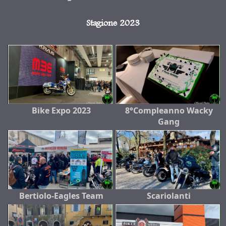
Stagione 2023
Bike Expo 2023
8°Compleanno Wacky
Gang
Bertiolo-Eagles Team
Scariolanti