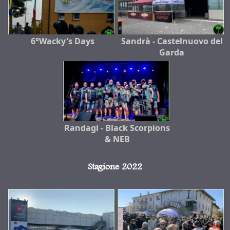
6°Wacky's Days
Sandrà - Castelnuovo del
Garda
Randagi - Black Scorpions
& NEB
Stagione 2022