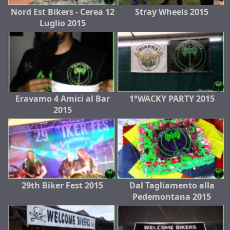
Nord Est Bikers - Cerea 12
Stray Wheels 2015
Luglio 2015
Eravamo 4 Amici al Bar
1°WACKY PARTY 2015
2015
29th Biker Fest 2015
Dal Tagliamento alla
Pedemontana 2015