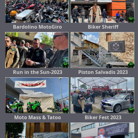
Bardolino MotoGiro
Biker Sheriff
Run in the Sun-2023
Piston Salvadis 2023
Moto Mass & Tatoo
Biker Fest 2023