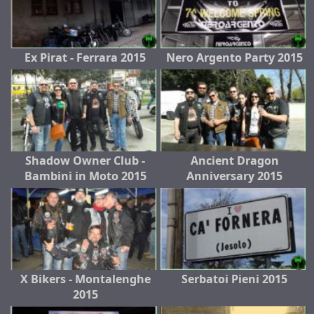
Ex Pirat - Ferrara 2015
Nero Argento Party 2015
Shadow Owner Club -
Ancient Dragon
Bambini in Moto 2015
Anniversary 2015
X Bikers - Montalenghe
Serbatoi Pieni 2015
2015