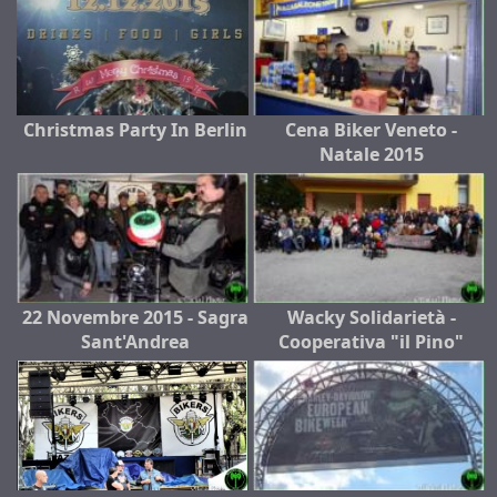
Christmas Party In Berlin
Cena Biker Veneto -
Natale 2015
22 Novembre 2015 - Sagra
Wacky Solidarietà -
Sant'Andrea
Cooperativa "il Pino"