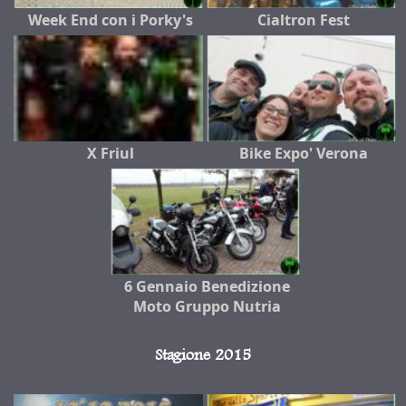
Week End con i Porky's
Cialtron Fest
X Friul
Bike Expo' Verona
6 Gennaio Benedizione
Moto Gruppo Nutria
Stagione 2015