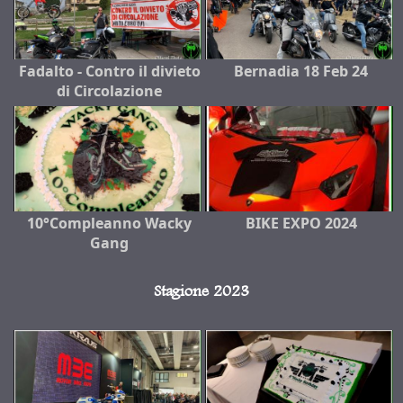
Fadalto - Contro il divieto
Bernadia 18 Feb 24
di Circolazione
10°Compleanno Wacky
BIKE EXPO 2024
Gang
Stagione 2023