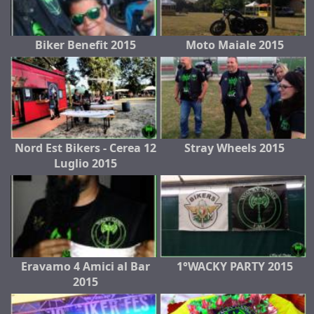
Biker Benefit 2015
Moto Maiale 2015
Nord Est Bikers - Cerea 12
Stray Wheels 2015
Luglio 2015
Eravamo 4 Amici al Bar
1°WACKY PARTY 2015
2015