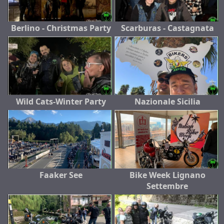
Berlino - Christmas Party
Scarburas - Castagnata
Wild Cats-Winter Party
Nazionale Sicilia
Faaker See
Bike Week Lignano
Settembre