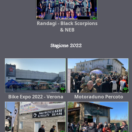
Randagi - Black Scorpions
& NEB
Stagione 2022
Bike Expo 2022 - Verona
Motoraduno Percoto