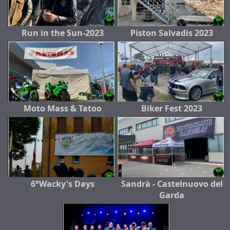
Run in the Sun-2023
Piston Salvadis 2023
Moto Mass & Tatoo
Biker Fest 2023
6°Wacky's Days
Sandrà - Castelnuovo del
Garda