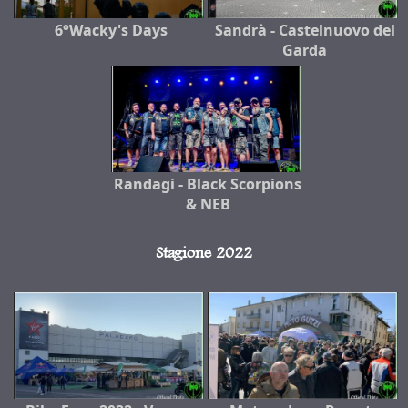
6°Wacky's Days
Sandrà - Castelnuovo del
Garda
Randagi - Black Scorpions
& NEB
Stagione 2022