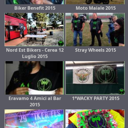
Biker Benefit 2015
Moto Maiale 2015
Nord Est Bikers - Cerea 12
Stray Wheels 2015
Luglio 2015
Eravamo 4 Amici al Bar
1°WACKY PARTY 2015
2015