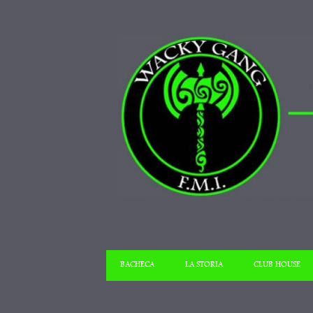
BACHECA
LA STORIA
CLUB HOUSE