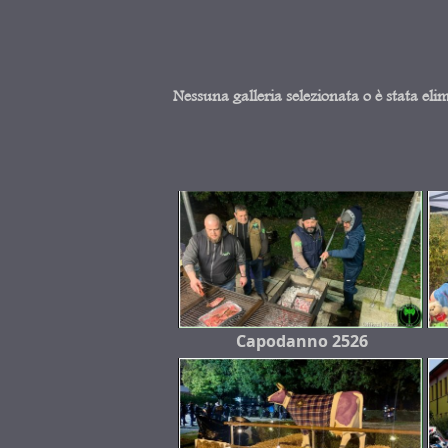
Nessuna galleria selezionata o è stata eli
Capodanno 2526