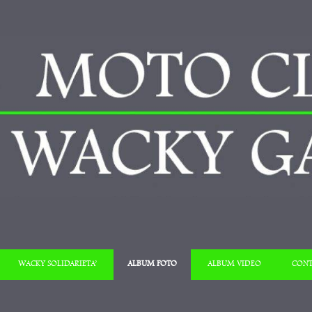
Salta al contenuto
WACKY SOLIDARIETA’
ALBUM FOTO
ALBUM VIDEO
CONT