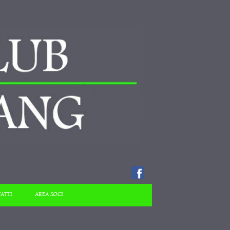
ATTI
AREA SOCI