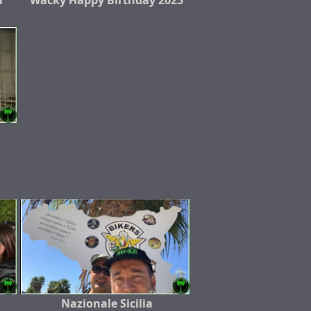
a
Wacky Happy Birthday 2025
Nazionale Sicilia