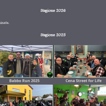
Stagione 2026
minata.
Stagione 2025
Babbo Run 2025
Cena Street for Life