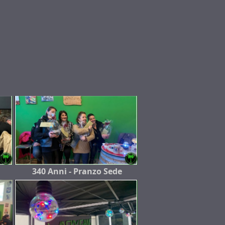
340 Anni - Pranzo Sede