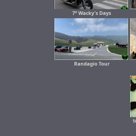
7° Wacky's Days
Randagio Tour
1