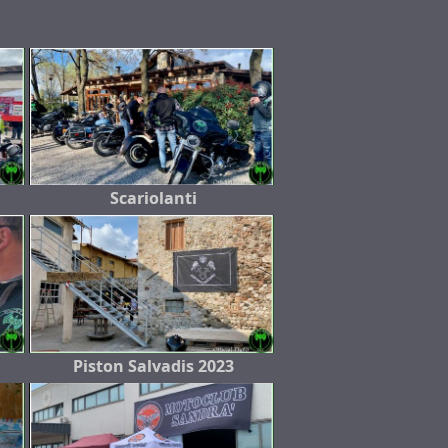
Scariolanti
Piston Salvadis 2023