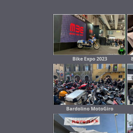
Bike Expo 2023
Bardolino MotoGiro