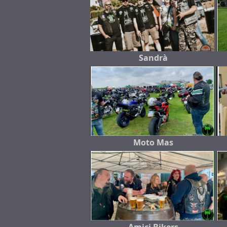
Sandrà
Moto Mas