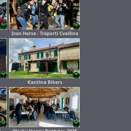
Iron Horse - Treporti Cvallino
Kantina Bikers