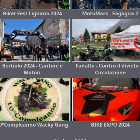
Biker Fest Lignano 2024
MotoMass - Fagagna-2
Bertiolo 2024 - Cantine e
Fadalto - Contro il divieto
Motori
Circolazione
0°Compleanno Wacky Gang
BIKE EXPO 2024