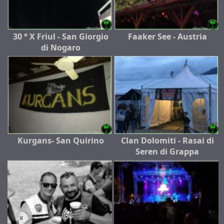
30 ° X Friul - San Giorgio
Faaker See - Austria
di Nogaro
Kurgans- San Quirino
Clan Dolomiti - Rasai di
Seren di Grappa