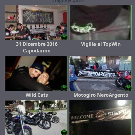
Stagione 2016
31 Dicembre 2016
Vigilia al TopWin
Capodanno
Wild Cats
Motogiro NeroArgento