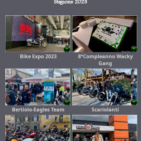
Stagione 2023
Bike Expo 2023
8°Compleanno Wacky
Gang
Bertiolo-Eagles Team
Scariolanti