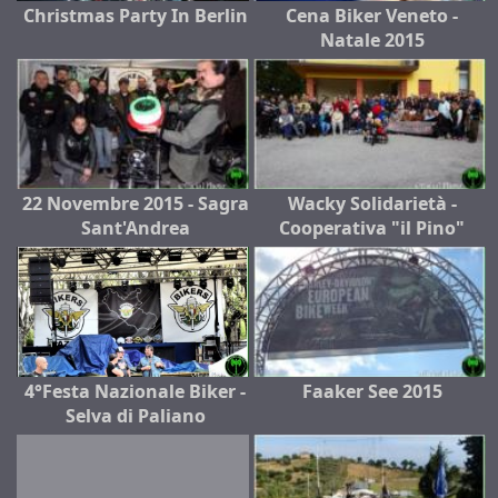
Christmas Party In Berlin
Cena Biker Veneto -
Natale 2015
22 Novembre 2015 - Sagra
Wacky Solidarietà -
Sant'Andrea
Cooperativa "il Pino"
4°Festa Nazionale Biker -
Faaker See 2015
Selva di Paliano