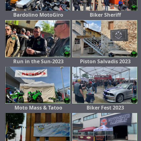
Bardolino MotoGiro
Biker Sheriff
Run in the Sun-2023
Piston Salvadis 2023
Moto Mass & Tatoo
Biker Fest 2023