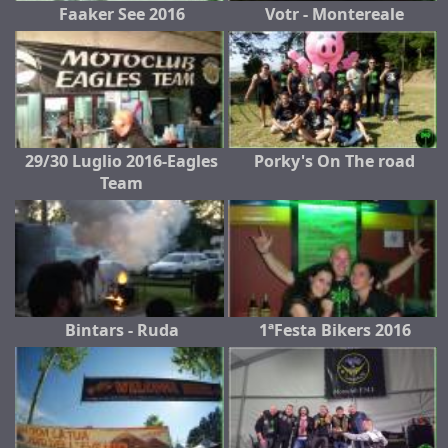
Faaker See 2016
Votr - Montereale
29/30 Luglio 2016-Eagles
Porky's On The road
Team
Bintars - Ruda
1ªFesta Bikers 2016