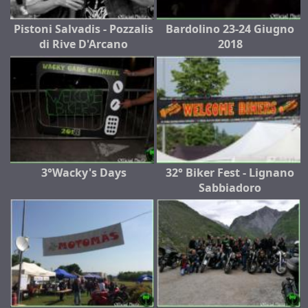
Pistoni Salvadis - Pozzalis
Bardolino 23-24 Giugno
di Rive D'Arcano
2018
3°Wacky's Days
32° Biker Fest - Lignano
Sabbiadoro