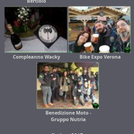
Bertiolo
Compleanno Wacky
Bike Expo Verona
Benedizione Moto -
Gruppo Nutria