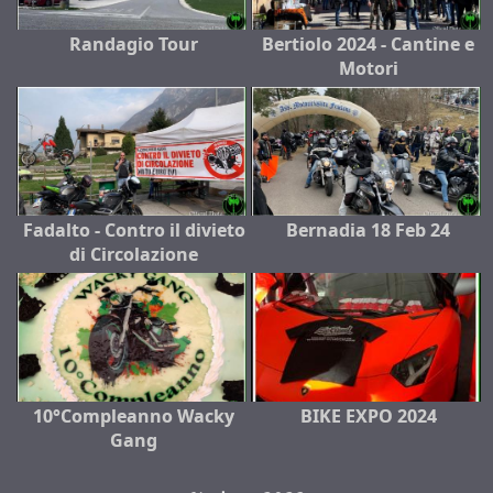
Randagio Tour
Bertiolo 2024 - Cantine e
Motori
Fadalto - Contro il divieto
Bernadia 18 Feb 24
di Circolazione
10°Compleanno Wacky
BIKE EXPO 2024
Gang