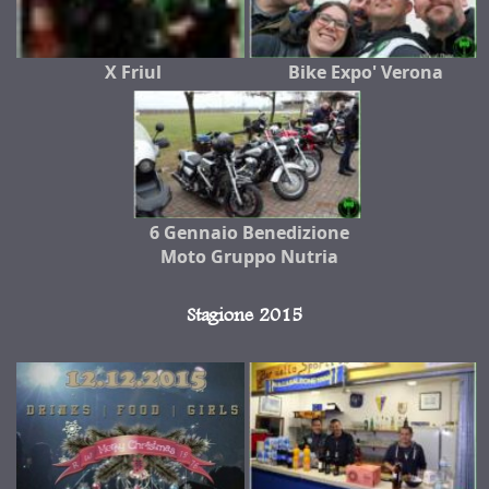
X Friul
Bike Expo' Verona
6 Gennaio Benedizione
Moto Gruppo Nutria
Stagione 2015