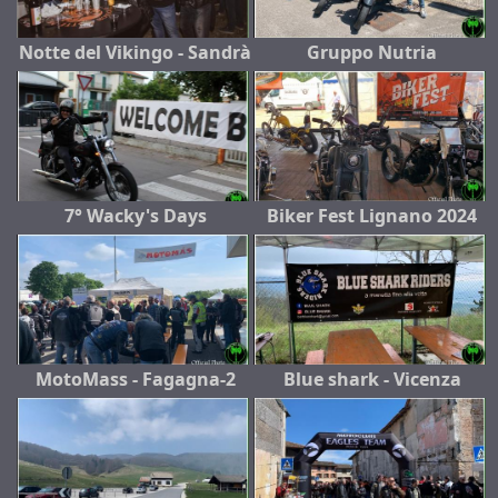
Notte del Vikingo - Sandrà
Gruppo Nutria
7° Wacky's Days
Biker Fest Lignano 2024
MotoMass - Fagagna-2
Blue shark - Vicenza