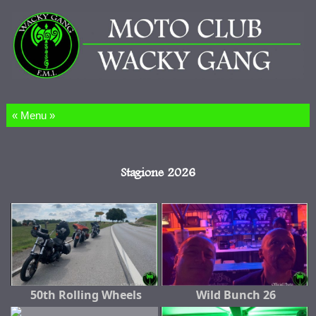
Salta al contenuto
Stagione 2026
50th Rolling Wheels
Wild Bunch 26