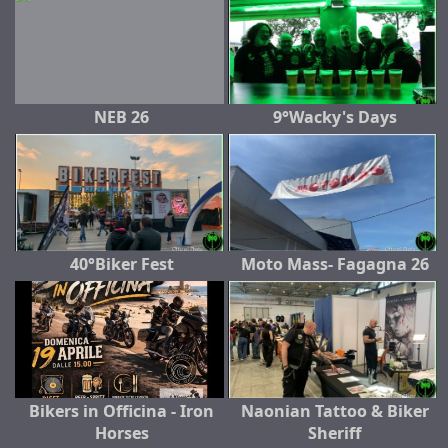
NEB 26
9°Wacky's Days
40°Biker Fest
Moto Mass- Fagagna 26
Bikers in Officina - Iron
Naonian Tattoo & Biker
Horses
Sheriff