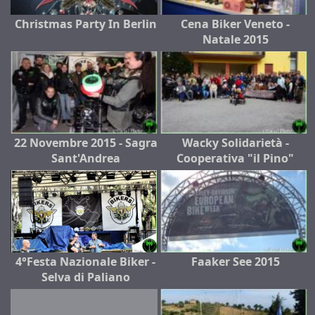
Christmas Party In Berlin
Cena Biker Veneto -
Natale 2015
22 Novembre 2015 - Sagra
Wacky Solidarietà -
Sant'Andrea
Cooperativa "il Pino"
4°Festa Nazionale Biker -
Faaker See 2015
Selva di Paliano