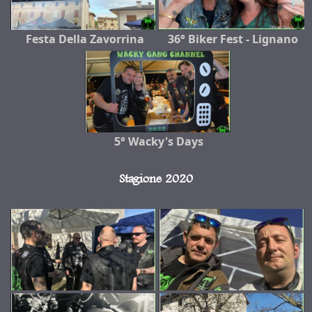
Festa Della Zavorrina
36° Biker Fest - Lignano
5° Wacky's Days
Stagione 2020