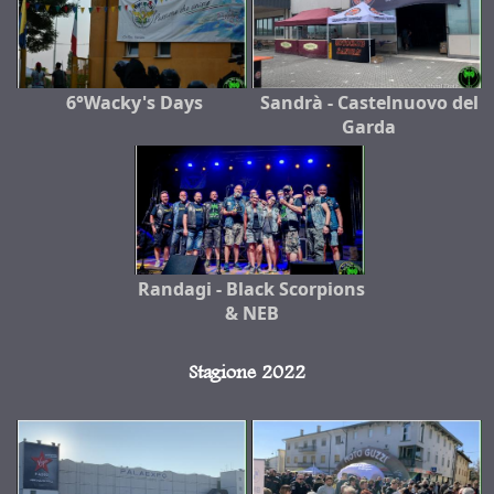
6°Wacky's Days
Sandrà - Castelnuovo del
Garda
Randagi - Black Scorpions
& NEB
Stagione 2022