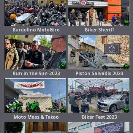
Bardolino MotoGiro
Biker Sheriff
Run in the Sun-2023
Piston Salvadis 2023
Moto Mass & Tatoo
Biker Fest 2023