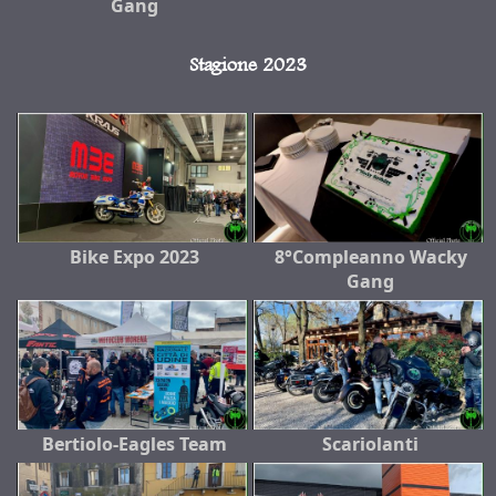
Gang
Stagione 2023
Bike Expo 2023
8°Compleanno Wacky
Gang
Bertiolo-Eagles Team
Scariolanti