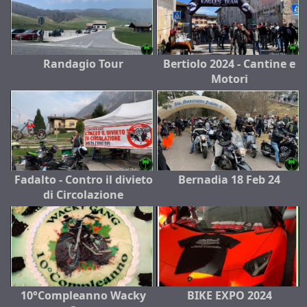
Randagio Tour
Bertiolo 2024 - Cantine e
Motori
Fadalto - Contro il divieto
Bernadia 18 Feb 24
di Circolazione
10°Compleanno Wacky
BIKE EXPO 2024