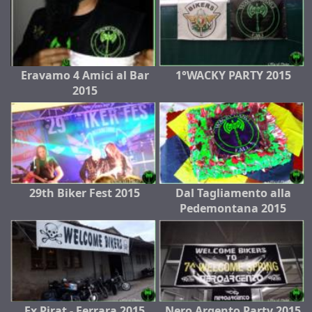
Eravamo 4 Amici al Bar
1°WACKY PARTY 2015
2015
29th Biker Fest 2015
Dal Tagliamento alla
Pedemontana 2015
Ex Pirat - Ferrara 2015
Nero Argento Party 2015