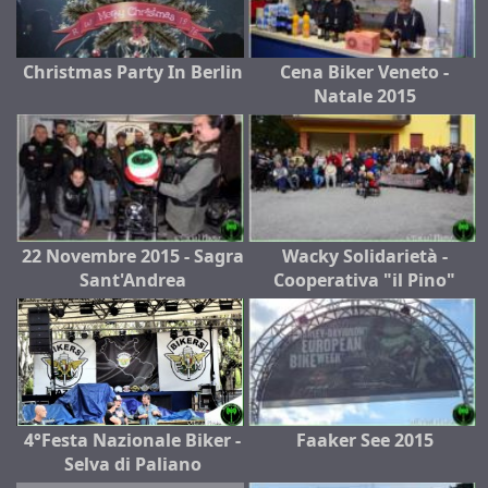
Christmas Party In Berlin
Cena Biker Veneto -
Natale 2015
22 Novembre 2015 - Sagra
Wacky Solidarietà -
Sant'Andrea
Cooperativa "il Pino"
4°Festa Nazionale Biker -
Faaker See 2015
Selva di Paliano