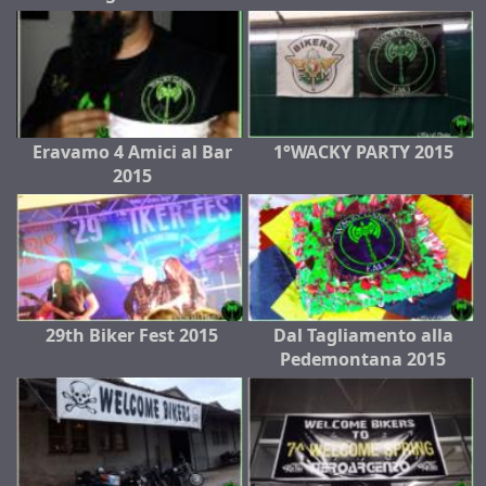
Eravamo 4 Amici al Bar
1°WACKY PARTY 2015
2015
29th Biker Fest 2015
Dal Tagliamento alla
Pedemontana 2015