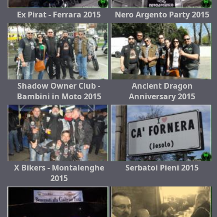
Ex Pirat - Ferrara 2015
Nero Argento Party 2015
Shadow Owner Club -
Ancient Dragon
Bambini in Moto 2015
Anniversary 2015
X Bikers - Montalenghe
Serbatoi Pieni 2015
2015