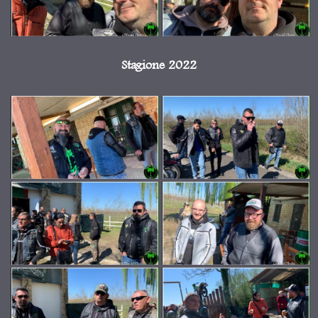
Stagione 2022