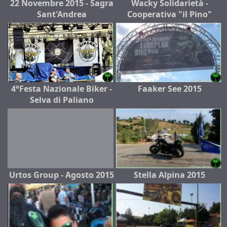
22 Novembre 2015 - Sagra
Wacky Solidarietà -
Sant'Andrea
Cooperativa "il Pino"
4°Festa Nazionale Biker -
Faaker See 2015
Selva di Paliano
Urtos Group - Agosto 2015
Stella Alpina 2015