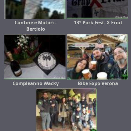
Cantine e Motori -
13° Pork Fest- X Friul
Bertiolo
Compleanno Wacky
Bike Expo Verona