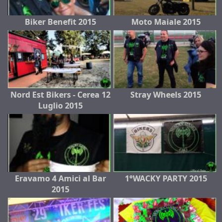
Biker Benefit 2015
Moto Maiale 2015
Nord Est Bikers - Cerea 12
Stray Wheels 2015
Luglio 2015
Eravamo 4 Amici al Bar
1°WACKY PARTY 2015
2015