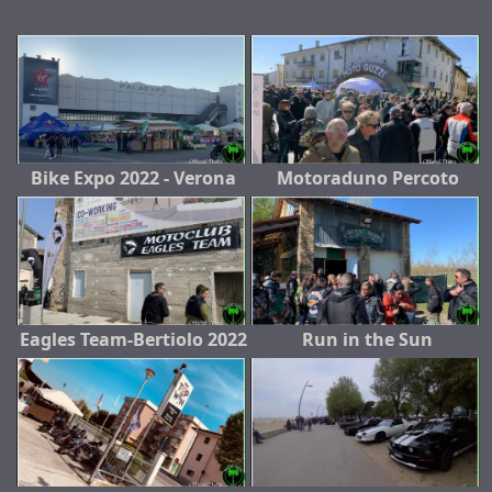
Bike Expo 2022 - Verona
Motoraduno Percoto
Eagles Team-Bertiolo 2022
Run in the Sun