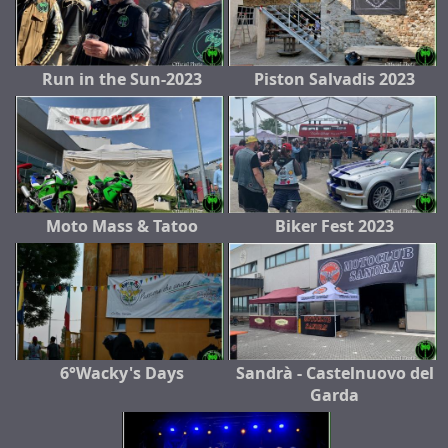
Run in the Sun-2023
Piston Salvadis 2023
Moto Mass & Tatoo
Biker Fest 2023
6°Wacky's Days
Sandrà - Castelnuovo del
Garda