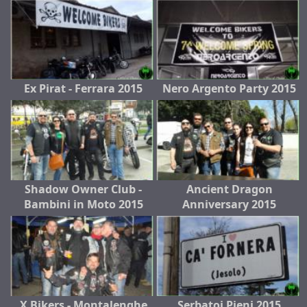
Ex Pirat - Ferrara 2015
Nero Argento Party 2015
Shadow Owner Club -
Ancient Dragon
Bambini in Moto 2015
Anniversary 2015
X Bikers - Montalenghe
Serbatoi Pieni 2015