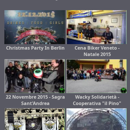
Christmas Party In Berlin
Cena Biker Veneto -
Natale 2015
22 Novembre 2015 - Sagra
Wacky Solidarietà -
Sant'Andrea
Cooperativa "il Pino"