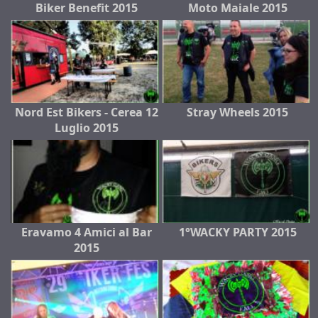
Biker Benefit 2015
Moto Maiale 2015
Nord Est Bikers - Cerea 12
Stray Wheels 2015
Luglio 2015
Eravamo 4 Amici al Bar
1°WACKY PARTY 2015
2015