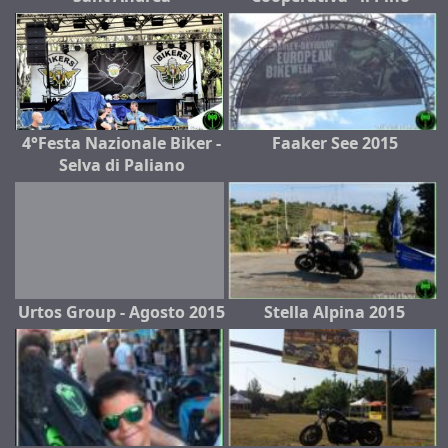
4°Festa Nazionale Biker -
Faaker See 2015
Selva di Paliano
Urtos Group - Agosto 2015
Stella Alpina 2015