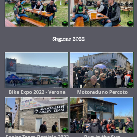
Stagione 2022
Bike Expo 2022 - Verona
Motoraduno Percoto