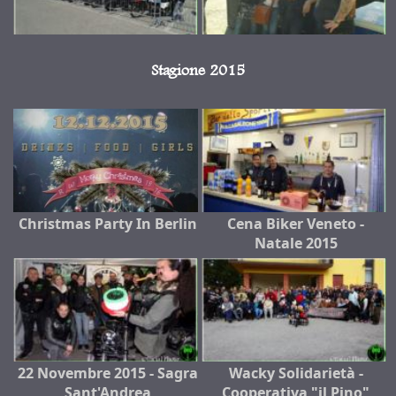
Stagione 2015
Christmas Party In Berlin
Cena Biker Veneto -
Natale 2015
22 Novembre 2015 - Sagra
Wacky Solidarietà -
Sant'Andrea
Cooperativa "il Pino"