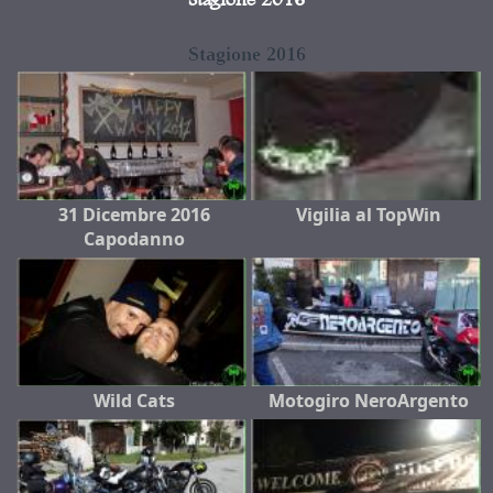
Stagione 2016
Stagione 2016
31 Dicembre 2016
Vigilia al TopWin
Capodanno
Wild Cats
Motogiro NeroArgento