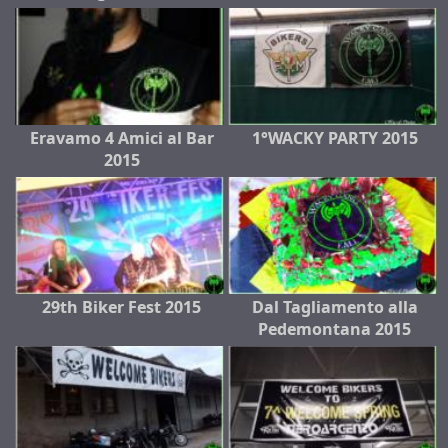
Eravamo 4 Amici al Bar
1°WACKY PARTY 2015
2015
29th Biker Fest 2015
Dal Tagliamento alla
Pedemontana 2015