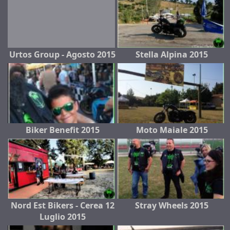
Urtos Group - Agosto 2015
Stella Alpina 2015
Biker Benefit 2015
Moto Maiale 2015
Nord Est Bikers - Cerea 12
Stray Wheels 2015
Luglio 2015