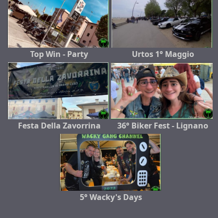
Top Win - Party
Urtos 1° Maggio
Festa Della Zavorrina
36° Biker Fest - Lignano
5° Wacky's Days