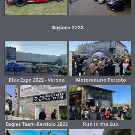
Stagione 2022
Bike Expo 2022 - Verona
Motoraduno Percoto
Eagles Team-Bertiolo 2022
Run in the Sun