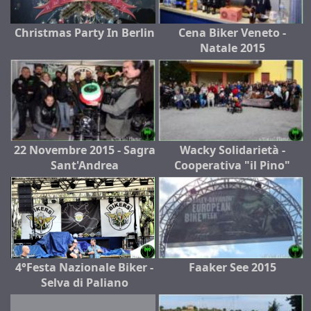
Christmas Party In Berlin
Cena Biker Veneto -
Natale 2015
22 Novembre 2015 - Sagra
Wacky Solidarietà -
Sant'Andrea
Cooperativa "il Pino"
4°Festa Nazionale Biker -
Faaker See 2015
Selva di Paliano