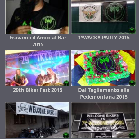
Eravamo 4 Amici al Bar
1°WACKY PARTY 2015
2015
29th Biker Fest 2015
Dal Tagliamento alla
Pedemontana 2015