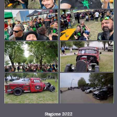
Stagione 2022