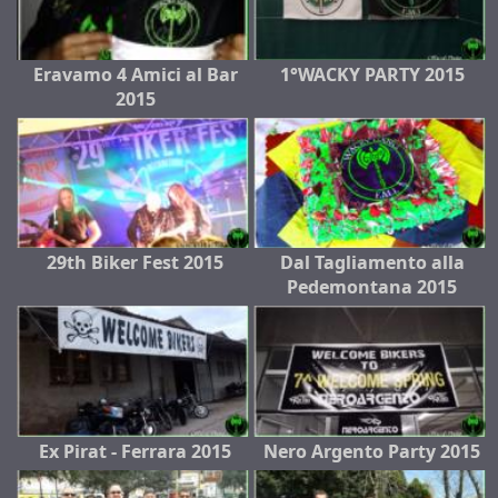
Eravamo 4 Amici al Bar
1°WACKY PARTY 2015
2015
29th Biker Fest 2015
Dal Tagliamento alla
Pedemontana 2015
Ex Pirat - Ferrara 2015
Nero Argento Party 2015