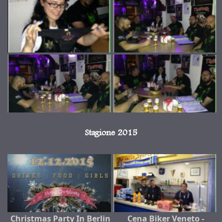
Stagione 2015
Christmas Party In Berlin
Cena Biker Veneto -