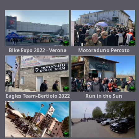
Bike Expo 2022 - Verona
Motoraduno Percoto
Eagles Team-Bertiolo 2022
Run in the Sun