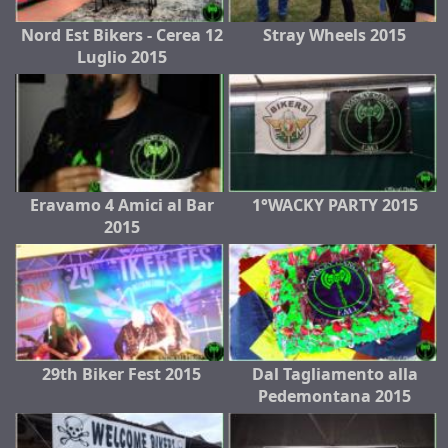
Nord Est Bikers - Cerea 12
Stray Wheels 2015
Luglio 2015
Eravamo 4 Amici al Bar
1°WACKY PARTY 2015
2015
29th Biker Fest 2015
Dal Tagliamento alla
Pedemontana 2015