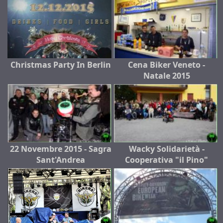
Christmas Party In Berlin
Cena Biker Veneto -
Natale 2015
22 Novembre 2015 - Sagra
Wacky Solidarietà -
Sant'Andrea
Cooperativa "il Pino"