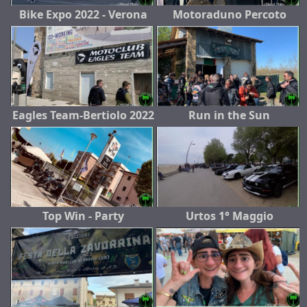
Bike Expo 2022 - Verona
Motoraduno Percoto
Eagles Team-Bertiolo 2022
Run in the Sun
Top Win - Party
Urtos 1° Maggio