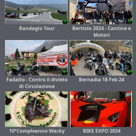
Randagio Tour
Bertiolo 2024 - Cantine e
Motori
Fadalto - Contro il divieto
Bernadia 18 Feb 24
di Circolazione
10°Compleanno Wacky
BIKE EXPO 2024