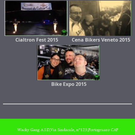
Cialtron Fest 2015
Cena Bikers Veneto 2015
Bike Expo 2015
Wacky Gang A.S.D,Via Sindacale, n°125,Portogruaro CAP