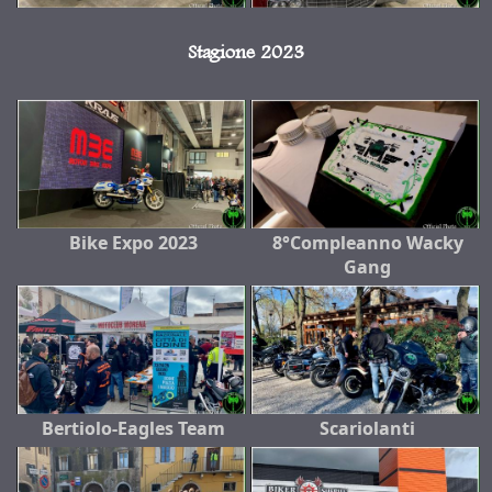
Stagione 2023
Bike Expo 2023
8°Compleanno Wacky
Gang
Bertiolo-Eagles Team
Scariolanti