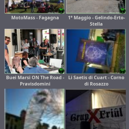
MotoMass - Fagagna
1° Maggio - Gelindo-Erto-
Stella
Buei Marsi ON The Road -
Li Saetis di Cuart - Corno
Pravisdomini
di Rosazzo