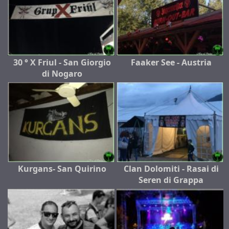
30 ° X Friul - San Giorgio
Faaker See - Austria
di Nogaro
Kurgans- San Quirino
Clan Dolomiti - Rasai di
Seren di Grappa