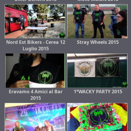
Nord Est Bikers - Cerea 12
Stray Wheels 2015
Luglio 2015
Eravamo 4 Amici al Bar
1°WACKY PARTY 2015
2015