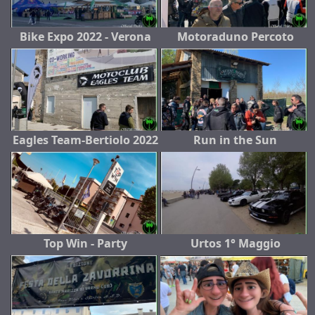
Bike Expo 2022 - Verona
Motoraduno Percoto
Eagles Team-Bertiolo 2022
Run in the Sun
Top Win - Party
Urtos 1° Maggio