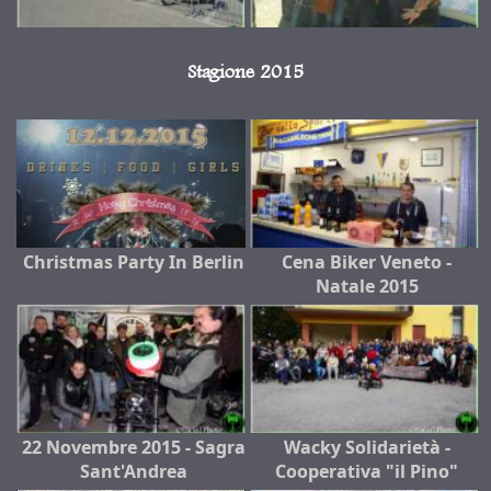
Stagione 2015
Christmas Party In Berlin
Cena Biker Veneto -
Natale 2015
22 Novembre 2015 - Sagra
Wacky Solidarietà -
Sant'Andrea
Cooperativa "il Pino"