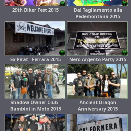
29th Biker Fest 2015
Dal Tagliamento alla
Pedemontana 2015
Ex Pirat - Ferrara 2015
Nero Argento Party 2015
Shadow Owner Club -
Ancient Dragon
Bambini in Moto 2015
Anniversary 2015