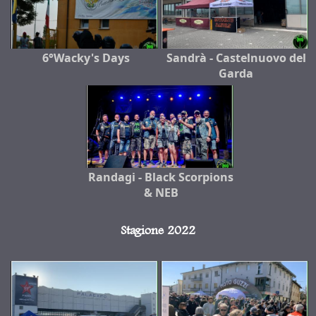
6°Wacky's Days
Sandrà - Castelnuovo del
Garda
Randagi - Black Scorpions
& NEB
Stagione 2022