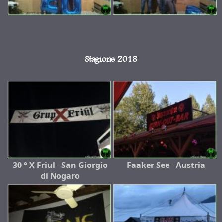
Stagione 2018
30 ° X Friul - San Giorgio
Faaker See - Austria
di Nogaro