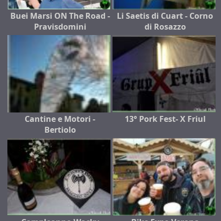
Buei Marsi ON The Road -
Li Saetis di Cuart - Corno
Pravisdomini
di Rosazzo
Cantine e Motori -
13° Pork Fest- X Friul
Bertiolo