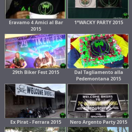
Eravamo 4 Amici al Bar
1°WACKY PARTY 2015
2015
29th Biker Fest 2015
Dal Tagliamento alla
Pedemontana 2015
Ex Pirat - Ferrara 2015
Nero Argento Party 2015