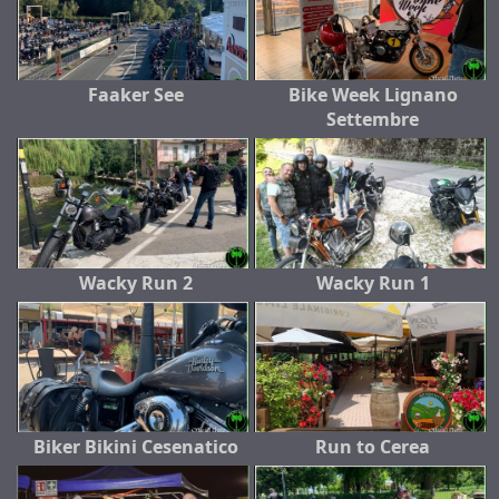
Faaker See
Bike Week Lignano
Settembre
Wacky Run 2
Wacky Run 1
Biker Bikini Cesenatico
Run to Cerea