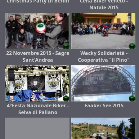
Christmas Party In Berlin
Cena Biker Veneto -
Natale 2015
22 Novembre 2015 - Sagra
Wacky Solidarietà -
Sant'Andrea
Cooperativa "il Pino"
4°Festa Nazionale Biker -
Faaker See 2015
Selva di Paliano