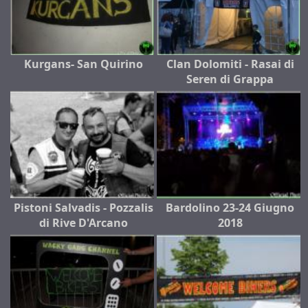
Kurgans- San Quirino
Clan Dolomiti - Rasai di
Seren di Grappa
Pistoni Salvadis - Pozzalis
Bardolino 23-24 Giugno
di Rive D'Arcano
2018