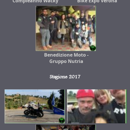
Compleanno Wacky
Bike Expo Verona
Benedizione Moto -
Gruppo Nutria
Stagione 2017