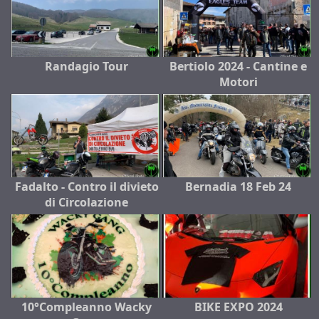
Randagio Tour
Bertiolo 2024 - Cantine e
Motori
Fadalto - Contro il divieto
Bernadia 18 Feb 24
di Circolazione
10°Compleanno Wacky
BIKE EXPO 2024