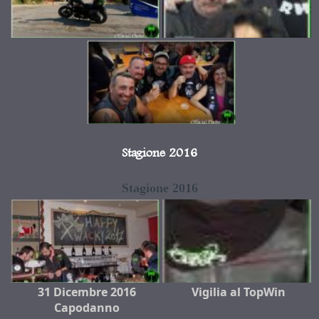
Stagione 2016
Stagione 2016
31 Dicembre 2016
Vigilia al TopWin
Capodanno