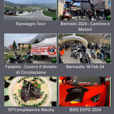
Randagio Tour
Bertiolo 2024 - Cantine e
Motori
Fadalto - Contro il divieto
Bernadia 18 Feb 24
di Circolazione
10°Compleanno Wacky
BIKE EXPO 2024