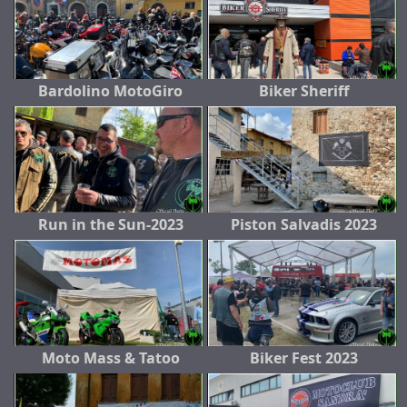
Bardolino MotoGiro
Biker Sheriff
Run in the Sun-2023
Piston Salvadis 2023
Moto Mass & Tatoo
Biker Fest 2023