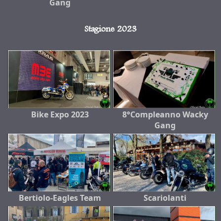
Gang
Stagione 2023
Bike Expo 2023
8°Compleanno Wacky
Gang
Bertiolo-Eagles Team
Scariolanti