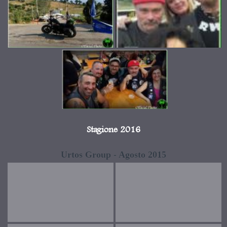
Stagione 2016
Urtos Group - Agosto 2015