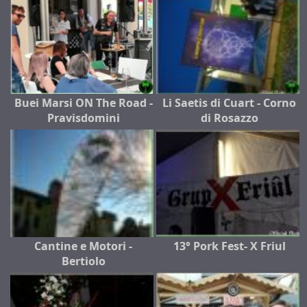
Buei Marsi ON The Road -
Li Saetis di Cuart - Corno
Pravisdomini
di Rosazzo
Cantine e Motori -
13° Pork Fest- X Friul
Bertiolo