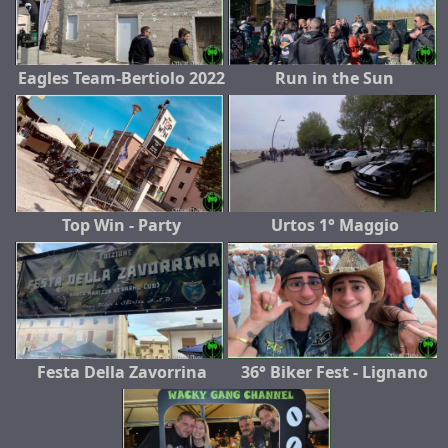
Eagles Team-Bertiolo 2022
Run in the Sun
Top Win - Party
Urtos 1° Maggio
Festa Della Zavorrina
36° Biker Fest - Lignano