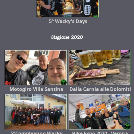
5° Wacky's Days
Stagione 2020
Motogiro Villa Santina
Dalla Carnia alle Dolomiti
5°Compleanno Wacky
Bike Expo 2020 - Verona