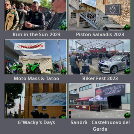
Run in the Sun-2023
Piston Salvadis 2023
Moto Mass & Tatoo
Biker Fest 2023
6°Wacky's Days
Sandrà - Castelnuovo del
Garda