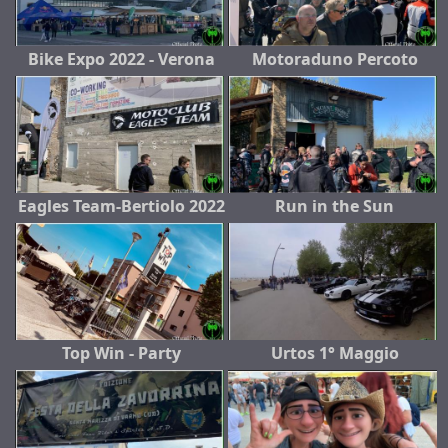
Bike Expo 2022 - Verona
Motoraduno Percoto
Eagles Team-Bertiolo 2022
Run in the Sun
Top Win - Party
Urtos 1° Maggio