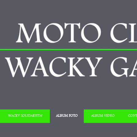
Salta al contenuto
WACKY SOLIDARIETA’
ALBUM FOTO
ALBUM VIDEO
CONT