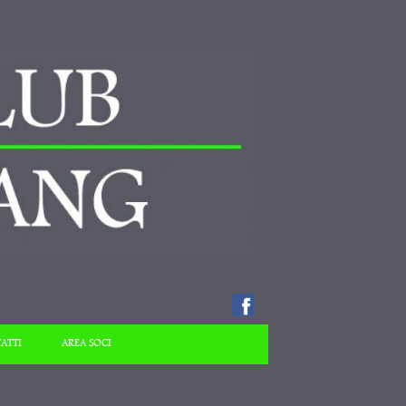
ATTI
AREA SOCI