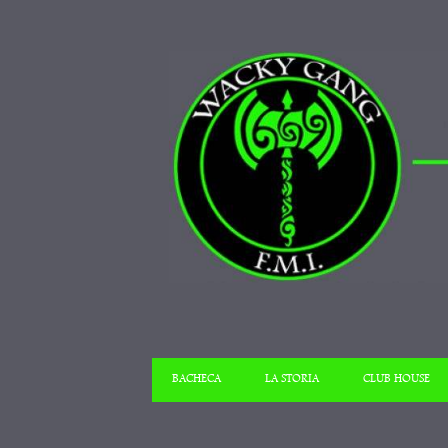
BACHECA
LA STORIA
CLUB HOUSE