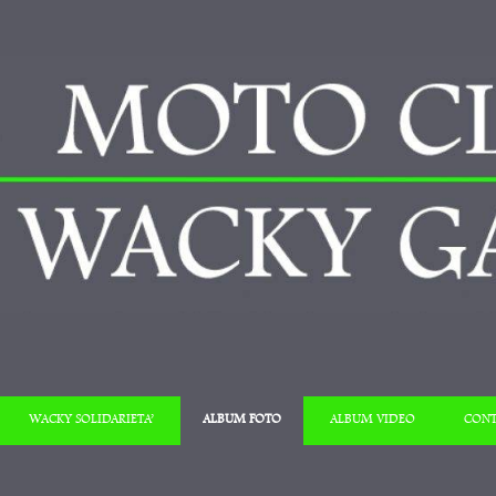
Salta al contenuto
WACKY SOLIDARIETA’
ALBUM FOTO
ALBUM VIDEO
CONT