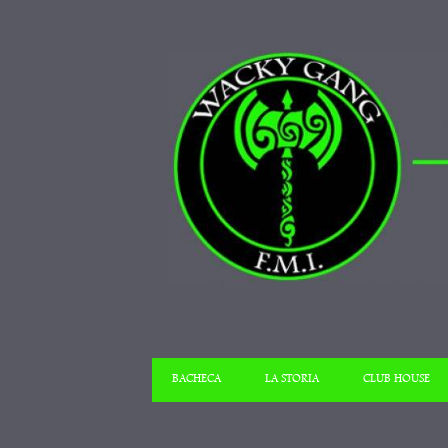
BACHECA
LA STORIA
CLUB HOUSE