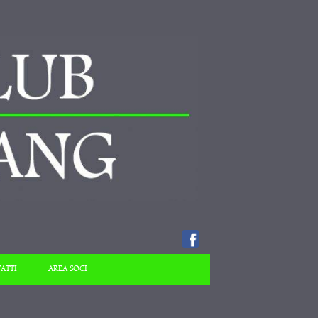
ATTI
AREA SOCI