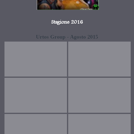
Stagione 2016
Urtos Group - Agosto 2015