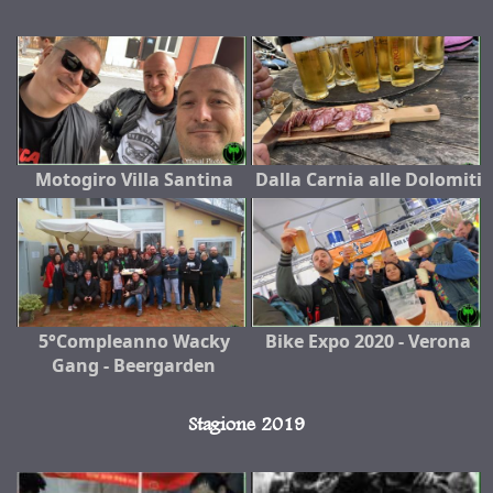
Motogiro Villa Santina
Dalla Carnia alle Dolomiti
5°Compleanno Wacky
Bike Expo 2020 - Verona
Gang - Beergarden
Stagione 2019