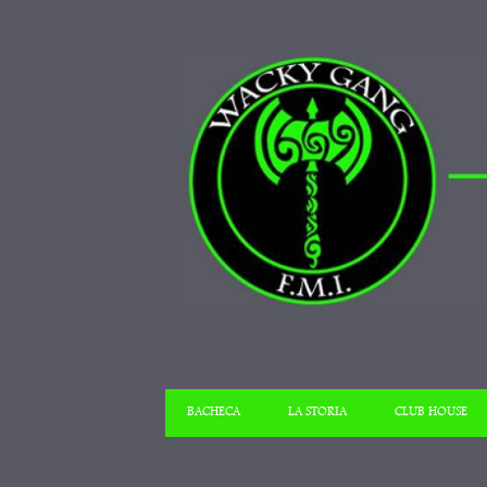
BACHECA
LA STORIA
CLUB HOUSE