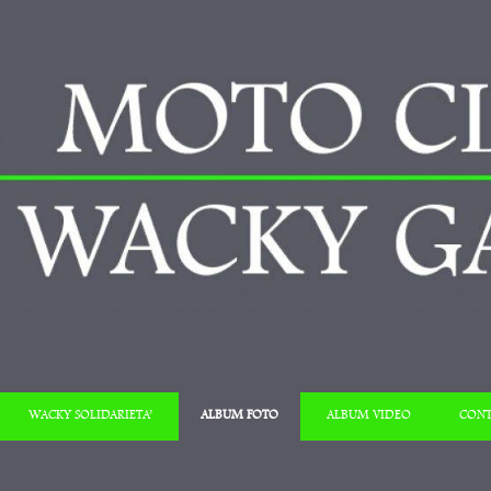
Salta al contenuto
WACKY SOLIDARIETA’
ALBUM FOTO
ALBUM VIDEO
CONT