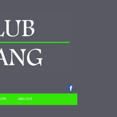
ATTI
AREA SOCI