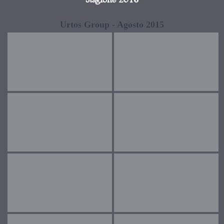
Stagione 2016
Urtos Group - Agosto 2015