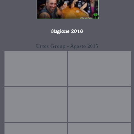
Stagione 2016
Urtos Group - Agosto 2015