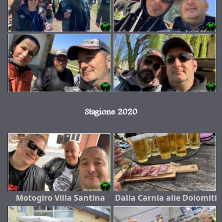
Stagione 2020
Motogiro Villa Santina
Dalla Carnia alle Dolomiti