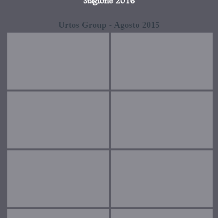
Stagione 2016
Urtos Group - Agosto 2015