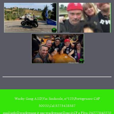
Wacky Gang A.S.D,Via Sindacale, n°125,Portogruaro CAP
30020,Cel:3273428387
mail:info@wackygang.it pec:wackygang@pec.it,CF e P.Iva 04277840270