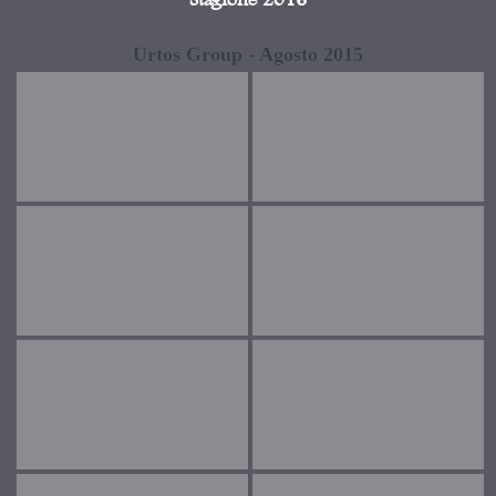
Stagione 2016
Urtos Group - Agosto 2015