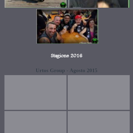
Stagione 2016
Urtos Group - Agosto 2015