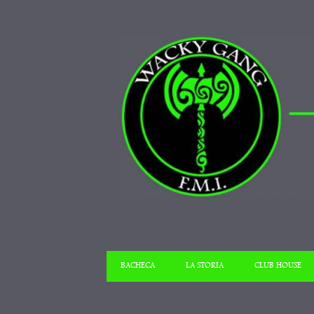
BACHECA
LA STORIA
CLUB HOUSE