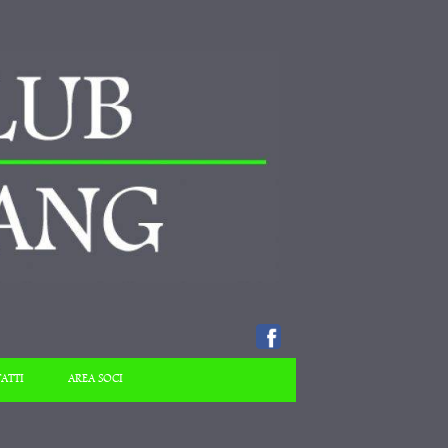
ATTI
AREA SOCI