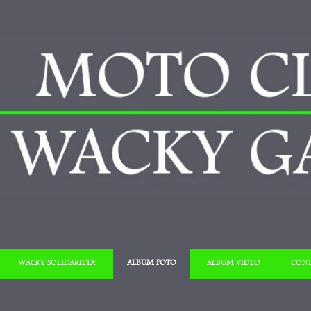
Salta al contenuto
WACKY SOLIDARIETA’
ALBUM FOTO
ALBUM VIDEO
CONT