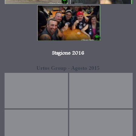
Stagione 2016
Urtos Group - Agosto 2015