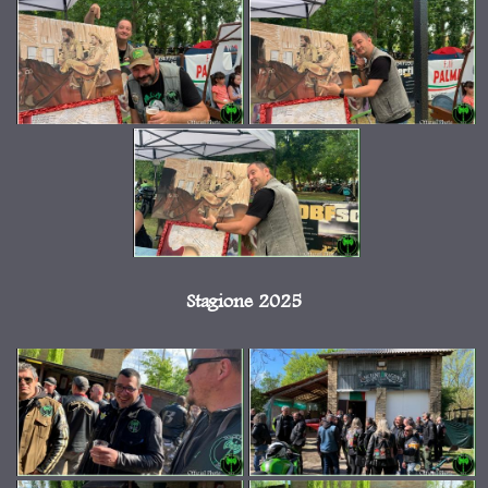
Stagione 2025