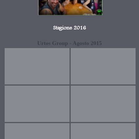
Stagione 2016
Urtos Group - Agosto 2015