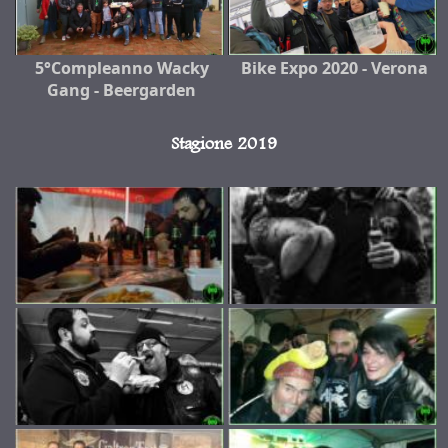
5°Compleanno Wacky
Bike Expo 2020 - Verona
Gang - Beergarden
Stagione 2019