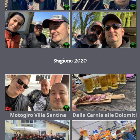
Stagione 2020
Motogiro Villa Santina
Dalla Carnia alle Dolomiti