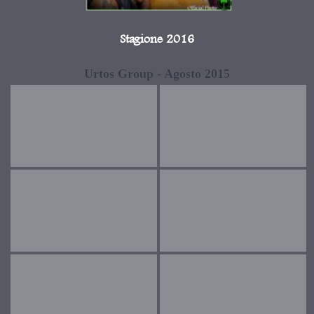
Stagione 2016
Urtos Group - Agosto 2015