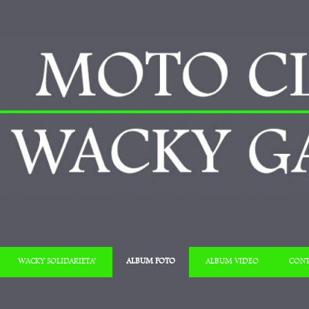
Salta al contenuto
WACKY SOLIDARIETA’
ALBUM FOTO
ALBUM VIDEO
CONT