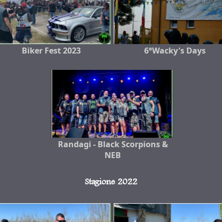
Biker Fest 2023
6°Wacky's Days
Randagi - Black Scorpions &
NEB
Stagione 2022