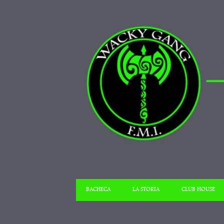
BACHECA
LA STORIA
CLUB HOUSE