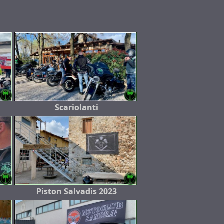
Scariolanti
Piston Salvadis 2023