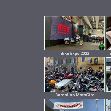
Bike Expo 2023
Bardolino MotoGiro