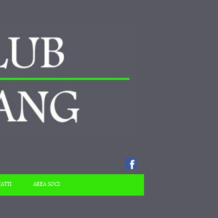
ATTI
AREA SOCI