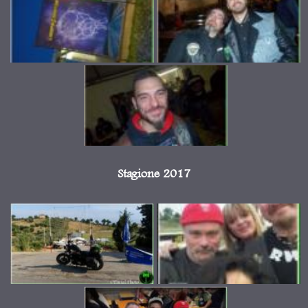
Stagione 2017