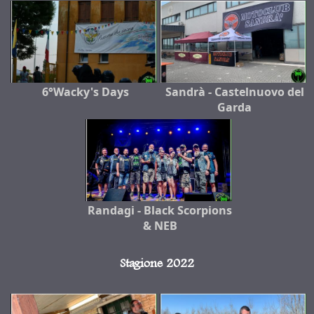
6°Wacky's Days
Sandrà - Castelnuovo del
Garda
Randagi - Black Scorpions
& NEB
Stagione 2022