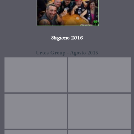
Stagione 2016
Urtos Group - Agosto 2015