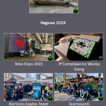
Stagione 2023
Bike Expo 2023
8°Compleanno Wacky
Gang
Bertiolo-Eagles Team
Scariolanti