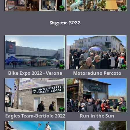
Stagione 2022
Bike Expo 2022 - Verona
Motoraduno Percoto
Eagles Team-Bertiolo 2022
Run in the Sun