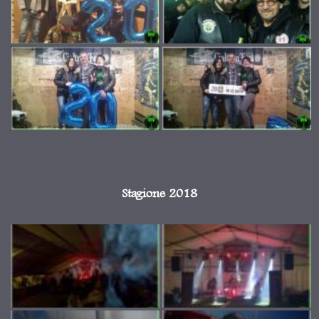
Stagione 2018