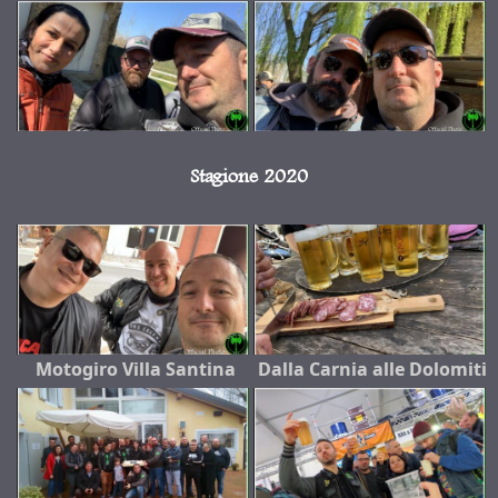
Stagione 2020
Motogiro Villa Santina
Dalla Carnia alle Dolomiti