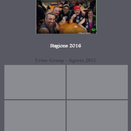
Stagione 2016
Urtos Group - Agosto 2015