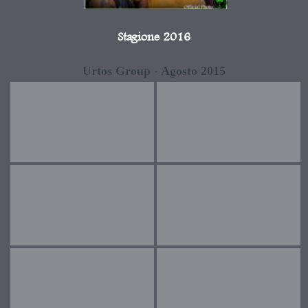
Stagione 2016
Urtos Group - Agosto 2015