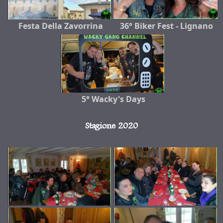
Festa Della Zavorrina
36° Biker Fest - Lignano
5° Wacky's Days
Stagione 2020