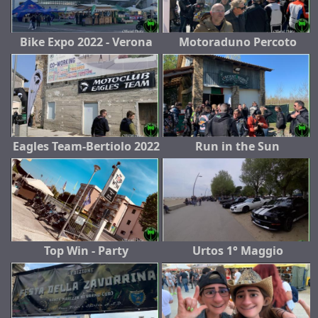
Bike Expo 2022 - Verona
Motoraduno Percoto
Eagles Team-Bertiolo 2022
Run in the Sun
Top Win - Party
Urtos 1° Maggio