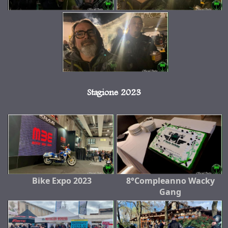
Stagione 2023
Bike Expo 2023
8°Compleanno Wacky
Gang