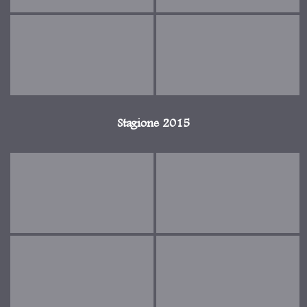
Stagione 2015