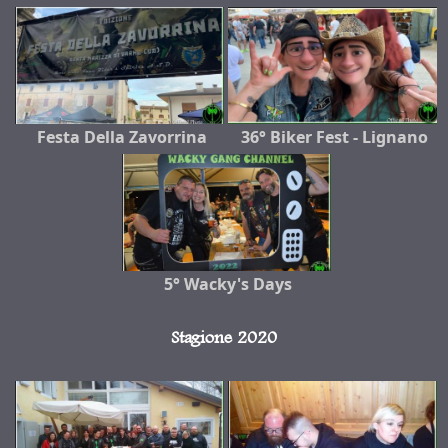
Festa Della Zavorrina
36° Biker Fest - Lignano
5° Wacky's Days
Stagione 2020