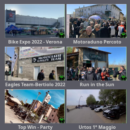
Bike Expo 2022 - Verona
Motoraduno Percoto
Eagles Team-Bertiolo 2022
Run in the Sun
Top Win - Party
Urtos 1° Maggio