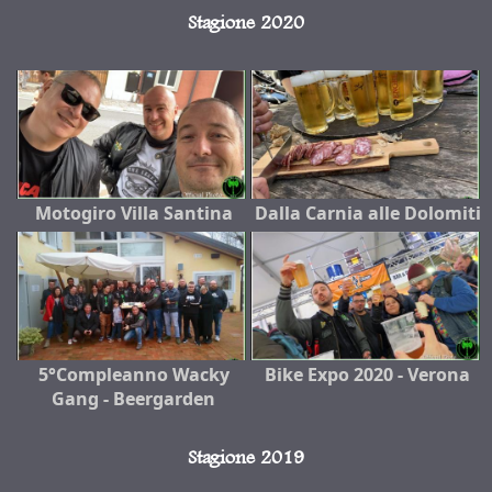
Stagione 2020
Motogiro Villa Santina
Dalla Carnia alle Dolomiti
5°Compleanno Wacky
Bike Expo 2020 - Verona
Gang - Beergarden
Stagione 2019