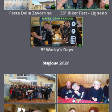
Festa Della Zavorrina
36° Biker Fest - Lignano
5° Wacky's Days
Stagione 2020