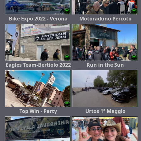
Bike Expo 2022 - Verona
Motoraduno Percoto
Eagles Team-Bertiolo 2022
Run in the Sun
Top Win - Party
Urtos 1° Maggio