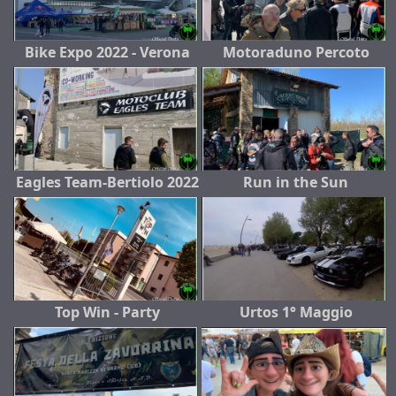
Bike Expo 2022 - Verona
Motoraduno Percoto
Eagles Team-Bertiolo 2022
Run in the Sun
Top Win - Party
Urtos 1° Maggio